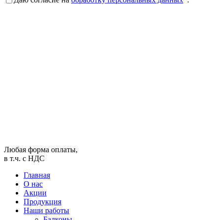
Любая форма оплаты,
в т.ч. с НДС
Главная
О нас
Акции
Продукция
Наши работы
Балконы