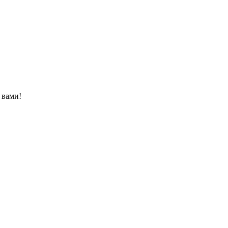
 вами!